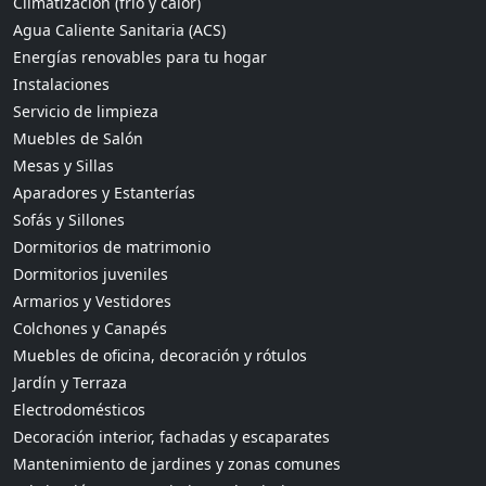
Climatización (frío y calor)
Agua Caliente Sanitaria (ACS)
Energías renovables para tu hogar
Instalaciones
Servicio de limpieza
Muebles de Salón
Mesas y Sillas
Aparadores y Estanterías
Sofás y Sillones
Dormitorios de matrimonio
Dormitorios juveniles
Armarios y Vestidores
Colchones y Canapés
Muebles de oficina, decoración y rótulos
Jardín y Terraza
Electrodomésticos
Decoración interior, fachadas y escaparates
Mantenimiento de jardines y zonas comunes