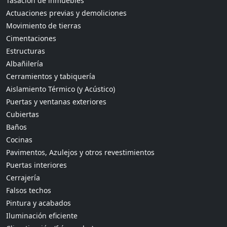
Tasación de inmuebles
Actuaciones previas y demoliciones
Movimiento de tierras
Cimentaciones
Estructuras
Albañilería
Cerramientos y tabiquería
Aislamiento Térmico (y Acústico)
Puertas y ventanas exteriores
Cubiertas
Baños
Cocinas
Pavimentos, Azulejos y otros revestimientos
Puertas interiores
Cerrajería
Falsos techos
Pintura y acabados
Iluminación eficiente