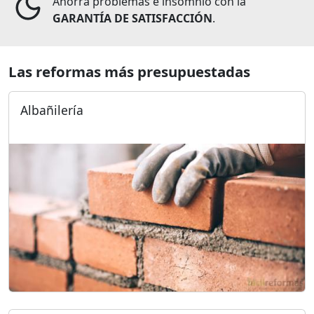
Ahorra problemas e insomnio con la
GARANTÍA DE SATISFACCIÓN
.
Las reformas más presupuestadas
Albañilería