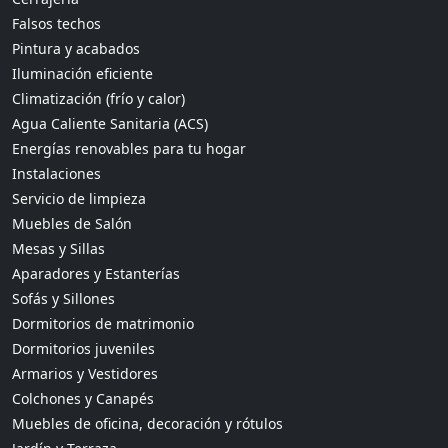
Falsos techos
Pintura y acabados
Iluminación eficiente
Climatización (frío y calor)
Agua Caliente Sanitaria (ACS)
Energías renovables para tu hogar
Instalaciones
Servicio de limpieza
Muebles de Salón
Mesas y Sillas
Aparadores y Estanterías
Sofás y Sillones
Dormitorios de matrimonio
Dormitorios juveniles
Armarios y Vestidores
Colchones y Canapés
Muebles de oficina, decoración y rótulos