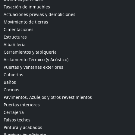
Tasación de inmuebles
Actuaciones previas y demoliciones
Movimiento de tierras
Cimentaciones
Estructuras
Albañilería
Cerramientos y tabiquería
Aislamiento Térmico (y Acústico)
Puertas y ventanas exteriores
Cubiertas
Baños
Cocinas
Pavimentos, Azulejos y otros revestimientos
Puertas interiores
Cerrajería
Falsos techos
Pintura y acabados
Iluminación eficiente