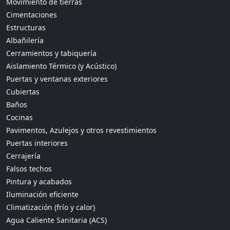
Movimiento de tierras
Cimentaciones
Estructuras
Albañilería
Cerramientos y tabiquería
Aislamiento Térmico (y Acústico)
Puertas y ventanas exteriores
Cubiertas
Baños
Cocinas
Pavimentos, Azulejos y otros revestimientos
Puertas interiores
Cerrajería
Falsos techos
Pintura y acabados
Iluminación eficiente
Climatización (frío y calor)
Agua Caliente Sanitaria (ACS)