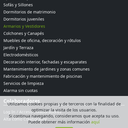
Sofás y Sillones
Dormitorios de matrimonio
Dormitorios juveniles
Armarios y Vestidores
Colchones y Canapés
Muebles de oficina, decoración y rótulos
Jardín y Terraza
Electrodomésticos
Decoración interior, fachadas y escaparates
Mantenimiento de jardines y zonas comunes
Fabricación y mantenimiento de piscinas
Servicios de limpieza
Alarma sin cuotas
Colaboradores
Utilizamos cookies propias y de terceros con la finalidad de
optimizar la visita de los usuarios.
Log In / Acceso Colaboradores
Si continua navegando, consideramos que acepta su uso.
Alta como Colaborador
Puede obtener más información
aquí