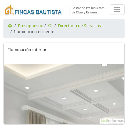
Gestor de Presupuestos
de Obra y Reforma
Presupuesto
Directorio de Servicios
Iluminación eficiente
Iluminación interior