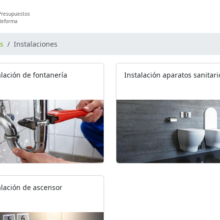
Presupuestos
Reforma
os
Instalaciones
alación de fontanería
Instalación aparatos sanitari
alación de ascensor