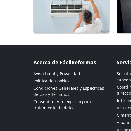
Acerca de FácilReformas
Servi
Aviso Legal y Privacidad
Solicit
subven
Política de Cookies
Coordin
Condiciones Generales y Específicas
direcci
de Uso y Términos
Informe
Consentimiento expreso para
tratamiento de datos
Actuaci
Ciment
Albañil
Aislami