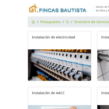
Gestor de 
de Obra y 
Presupuesto
Directorio de Servici
Instalación de electricidad
Inst
Instalación de AACC
Inst