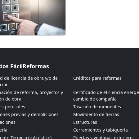
cios FácilReformas
ud de licencia de obra y/o de
Créditos para reformas
ción
ación de reforma, proyectos y
Certificado de eficiencia energé
ón de obra
cambio de compañía
s periciales
Tasación de inmuebles
ones previas y demoliciones
Movimiento de tierras
aciones
Estructuras
ería
Cerramientos y tabiquería
ento Térmico (y Acústico)
Puertas y ventanas exteriores