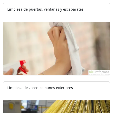
Limpieza de puertas, ventanas y escaparates
Limpieza de zonas comunes exteriores