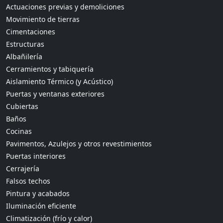
Actuaciones previas y demoliciones
Movimiento de tierras
Cimentaciones
Estructuras
Albañilería
Cerramientos y tabiquería
Aislamiento Térmico (y Acústico)
Puertas y ventanas exteriores
Cubiertas
Baños
Cocinas
Pavimentos, Azulejos y otros revestimientos
Puertas interiores
Cerrajería
Falsos techos
Pintura y acabados
Iluminación eficiente
Climatización (frío y calor)