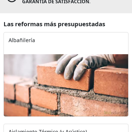
GARANTÍA DE SATISFACCIÓN
.
Las reformas más presupuestadas
Albañilería
Aislamiento Térmico (y Acústico)