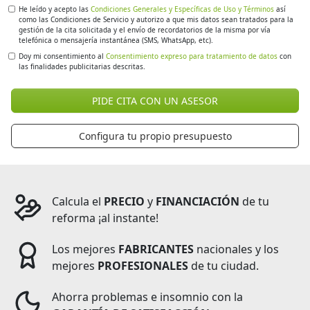
He leído y acepto las
Condiciones Generales y Específicas de Uso y Términos
así
como las Condiciones de Servicio y autorizo a que mis datos sean tratados para la
gestión de la cita solicitada y el envío de recordatorios de la misma por vía
telefónica o mensajería instantánea (SMS, WhatsApp, etc).
Doy mi consentimiento al
Consentimiento expreso para tratamiento de datos
con
las finalidades publicitarias descritas.
PIDE CITA CON UN ASESOR
Configura tu propio presupuesto
Calcula el
PRECIO
y
FINANCIACIÓN
de tu
reforma ¡al instante!
Los mejores
FABRICANTES
nacionales y los
mejores
PROFESIONALES
de tu ciudad.
Ahorra problemas e insomnio con la