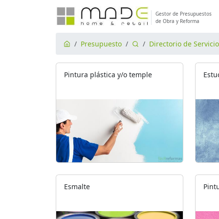
Gestor de Presupuestos
de Obra y Reforma
Presupuesto
Directorio de Servici
Pintura plástica y/o temple
Estu
Esmalte
Pintu