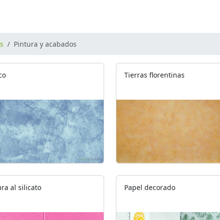
os
Pintura y acabados
co
Tierras florentinas
ra al silicato
Papel decorado