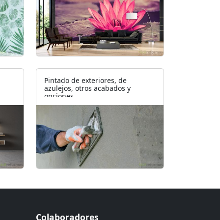
Pintado de exteriores, de
azulejos, otros acabados y
opciones
Colaboradores