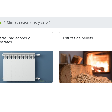
os
Climatización (frío y calor)
eras, radiadores y
Estufas de pellets
ostatos