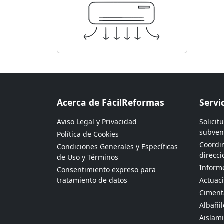
Acerca de FácilReformas
Servi
Aviso Legal y Privacidad
Solicit
subven
Política de Cookies
Coordin
Condiciones Generales y Específicas
direcci
de Uso y Términos
Informe
Consentimiento expreso para
tratamiento de datos
Actuaci
Ciment
Albañil
Aislami