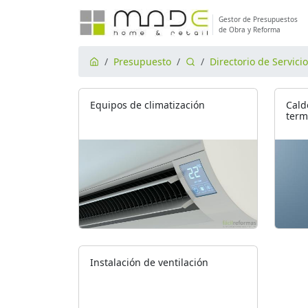
Gestor de Presupuestos
de Obra y Reforma
Presupuesto
Directorio de Servici
Equipos de climatización
Cald
term
Instalación de ventilación