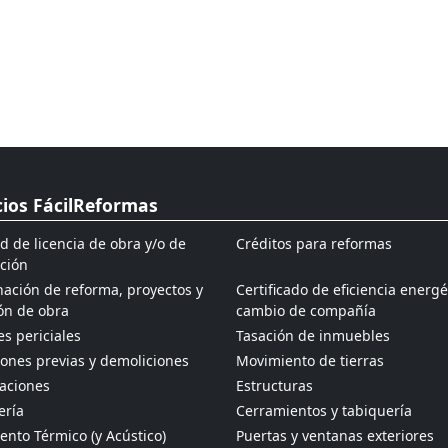
cios FácilReformas
ud de licencia de obra y/o de
Créditos para reformas
ción
ación de reforma, proyectos y
Certificado de eficiencia energé
ón de obra
cambio de compañía
s periciales
Tasación de inmuebles
ones previas y demoliciones
Movimiento de tierras
aciones
Estructuras
ería
Cerramientos y tabiquería
ento Térmico (y Acústico)
Puertas y ventanas exteriores