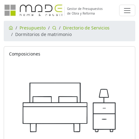
Gestor de Presupuestos
de Obra y Reforma
Presupuesto
Directorio de Servicios
Dormitorios de matrimonio
Composiciones