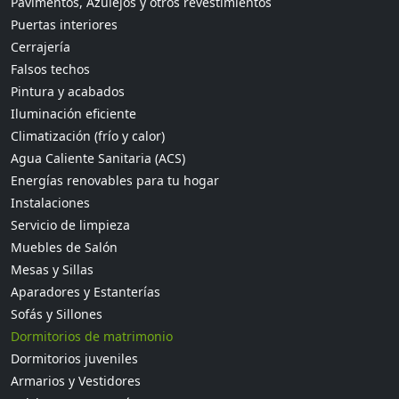
Pavimentos, Azulejos y otros revestimientos
Puertas interiores
Cerrajería
Falsos techos
Pintura y acabados
Iluminación eficiente
Climatización (frío y calor)
Agua Caliente Sanitaria (ACS)
Energías renovables para tu hogar
Instalaciones
Servicio de limpieza
Muebles de Salón
Mesas y Sillas
Aparadores y Estanterías
Sofás y Sillones
Dormitorios de matrimonio
Dormitorios juveniles
Armarios y Vestidores