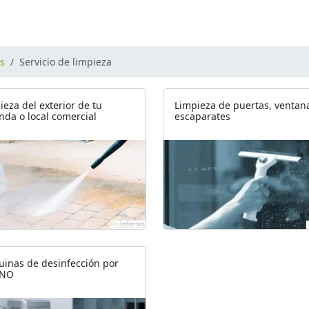
os
Servicio de limpieza
ieza del exterior de tu
Limpieza de puertas, ventan
enda o local comercial
escaparates
inas de desinfección por
NO