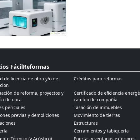
cios FácilReformas
ud de licencia de obra y/o de
Créditos para reformas
ción
ación de reforma, proyectos y
Certificado de eficiencia energé
ón de obra
cambio de compañía
s periciales
Tasación de inmuebles
ones previas y demoliciones
Movimiento de tierras
aciones
Estructuras
ería
Cerramientos y tabiquería
ento Térmico (y Acústico)
Puertas y ventanas exteriores