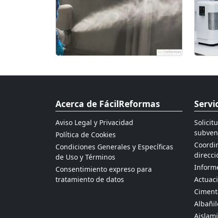
Acerca de FácilReformas
Servi
Aviso Legal y Privacidad
Solicit
subven
Política de Cookies
Coordin
Condiciones Generales y Específicas
direcci
de Uso y Términos
Informe
Consentimiento expreso para
tratamiento de datos
Actuaci
Ciment
Albañil
Aislami