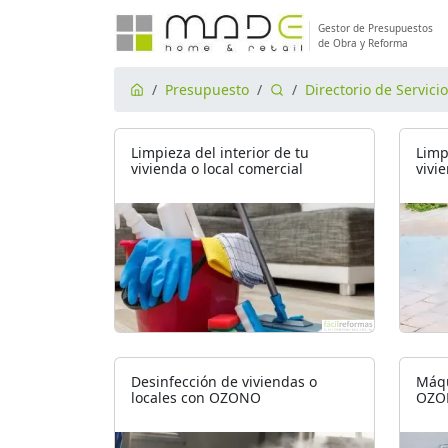
Gestor de Presupuestos
de Obra y Reforma
Presupuesto
Directorio de Servici
Limpieza del interior de tu
Limp
vivienda o local comercial
vivi
Desinfección de viviendas o
Máqu
locales con OZONO
OZO