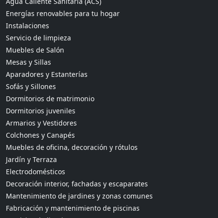
Agua Caliente Sanitaria (ACS)
Energías renovables para tu hogar
Instalaciones
Servicio de limpieza
Muebles de Salón
Mesas y Sillas
Aparadores y Estanterías
Sofás y Sillones
Dormitorios de matrimonio
Dormitorios juveniles
Armarios y Vestidores
Colchones y Canapés
Muebles de oficina, decoración y rótulos
Jardín y Terraza
Electrodomésticos
Decoración interior, fachadas y escaparates
Mantenimiento de jardines y zonas comunes
Fabricación y mantenimiento de piscinas