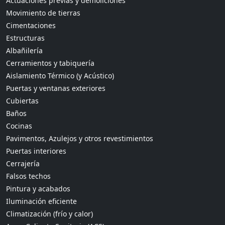
Actuaciones previas y demoliciones
Movimiento de tierras
Cimentaciones
Estructuras
Albañilería
Cerramientos y tabiquería
Aislamiento Térmico (y Acústico)
Puertas y ventanas exteriores
Cubiertas
Baños
Cocinas
Pavimentos, Azulejos y otros revestimientos
Puertas interiores
Cerrajería
Falsos techos
Pintura y acabados
Iluminación eficiente
Climatización (frío y calor)