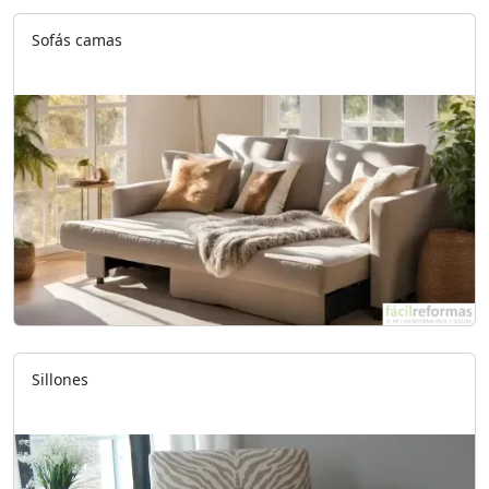
Sofás camas
Sillones