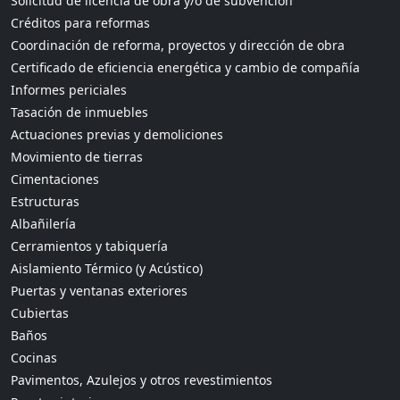
Solicitud de licencia de obra y/o de subvención
Créditos para reformas
Coordinación de reforma, proyectos y dirección de obra
Certificado de eficiencia energética y cambio de compañía
Informes periciales
Tasación de inmuebles
Actuaciones previas y demoliciones
Movimiento de tierras
Cimentaciones
Estructuras
Albañilería
Cerramientos y tabiquería
Aislamiento Térmico (y Acústico)
Puertas y ventanas exteriores
Cubiertas
Baños
Cocinas
Pavimentos, Azulejos y otros revestimientos