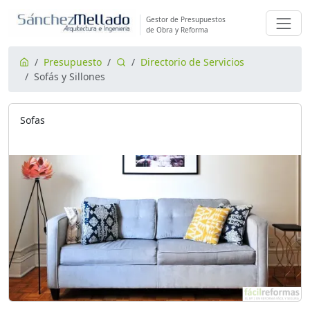
Gestor de Presupuestos
de Obra y Reforma
Presupuesto
Directorio de Servicios
Sofás y Sillones
Sofas