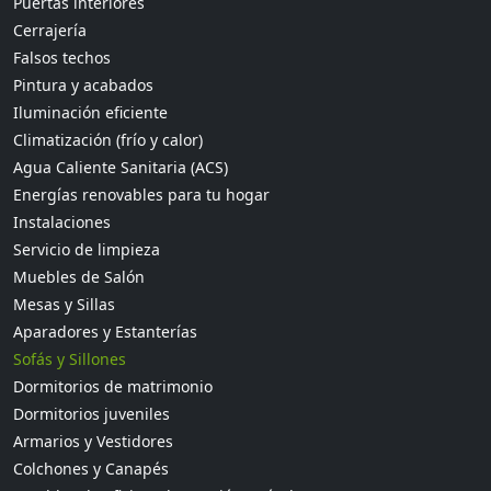
Puertas interiores
Cerrajería
Falsos techos
Pintura y acabados
Iluminación eficiente
Climatización (frío y calor)
Agua Caliente Sanitaria (ACS)
Energías renovables para tu hogar
Instalaciones
Servicio de limpieza
Muebles de Salón
Mesas y Sillas
Aparadores y Estanterías
Sofás y Sillones
Dormitorios de matrimonio
Dormitorios juveniles
Armarios y Vestidores
Colchones y Canapés