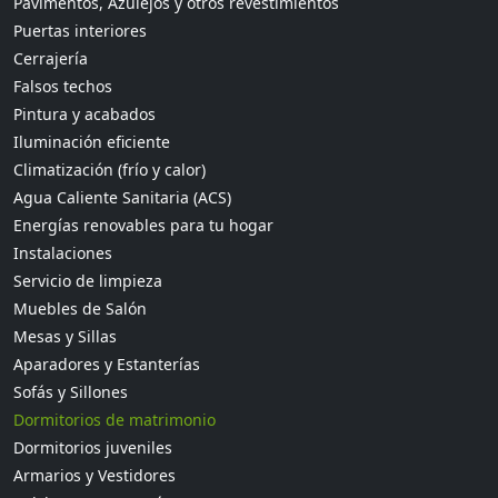
Pavimentos, Azulejos y otros revestimientos
Puertas interiores
Cerrajería
Falsos techos
Pintura y acabados
Iluminación eficiente
Climatización (frío y calor)
Agua Caliente Sanitaria (ACS)
Energías renovables para tu hogar
Instalaciones
Servicio de limpieza
Muebles de Salón
Mesas y Sillas
Aparadores y Estanterías
Sofás y Sillones
Dormitorios de matrimonio
Dormitorios juveniles
Armarios y Vestidores