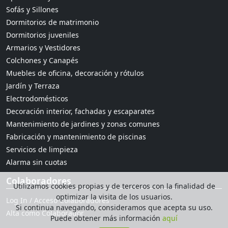
Sofás y Sillones
Dormitorios de matrimonio
Dormitorios juveniles
Armarios y Vestidores
Colchones y Canapés
Muebles de oficina, decoración y rótulos
Jardín y Terraza
Electrodomésticos
Decoración interior, fachadas y escaparates
Mantenimiento de jardines y zonas comunes
Fabricación y mantenimiento de piscinas
Servicios de limpieza
Alarma sin cuotas
Colaboradores
Utilizamos cookies propias y de terceros con la finalidad de
optimizar la visita de los usuarios.
Log In / Acceso Colaboradores
Si continua navegando, consideramos que acepta su uso.
Alta como Colaborador
Puede obtener más información
aquí