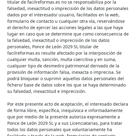
titular de facilreformas.es no se responsabiliza por la
falsedad, inexactitud o imprecisión de los datos personales
dados por el interesado/ usuario, facilitados en la web,
formulario de contacto u cualquier otra vía, reservándose
el derecho de ejercer las acciones legales a las que haya
lugar en caso que se determine que como consecuencia de
la falsedad, inexactitud o imprecisión de los datos
personales, Ponce de León 2029 SL titular de
facilreformas.es resulte afectado por la interposición de
cualquier multa, sanción, multa coercitiva y en suma,
cualquier tipo de desmedro patrimonial derivado de la
provisión de información falsa, inexacta o imprecisa. Se
podrá bloquear o suprimir aquellos datos personales del
fichero/ base de datos sobre los que se haya determinado
su falsedad, inexactitud e imprecisión.
Por este presente acto de aceptación, el interesado declara
de forma libre, específica, inequívoca e informadamente
que por medio de la presente autoriza expresamente a
Ponce de León 2029 SL y a sus Licenciatarias, para tratar
todos los datos personales que voluntariamente ha
facilitado a través de la web, formularios de contacto,