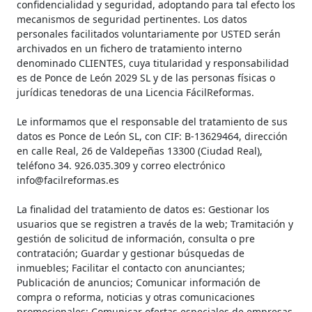
confidencialidad y seguridad, adoptando para tal efecto los
mecanismos de seguridad pertinentes. Los datos
personales facilitados voluntariamente por USTED serán
archivados en un fichero de tratamiento interno
denominado CLIENTES, cuya titularidad y responsabilidad
es de Ponce de León 2029 SL y de las personas físicas o
jurídicas tenedoras de una Licencia FácilReformas.
Le informamos que el responsable del tratamiento de sus
datos es Ponce de León SL, con CIF: B-13629464, dirección
en calle Real, 26 de Valdepeñas 13300 (Ciudad Real),
teléfono 34. ‎926.035.309 y correo electrónico
info@facilreformas.es
La finalidad del tratamiento de datos es: Gestionar los
usuarios que se registren a través de la web; Tramitación y
gestión de solicitud de información, consulta o pre
contratación; Guardar y gestionar búsquedas de
inmuebles; Facilitar el contacto con anunciantes;
Publicación de anuncios; Comunicar información de
compra o reforma, noticias y otras comunicaciones
promocionales; Comunicar ofertas especiales de empresas