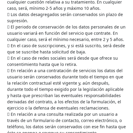
cualquier cuestión relativa a su tratamiento. En cualquier
caso, será, mínimo 2-5 años y máximo 10 años.
 Los datos desagregados serán conservados sin plazo de
supresión.
 El periodo de conservación de los datos personales de un
usuario variará en función del servicio que contrate. En
cualquier caso, será el mínimo necesario, entre 2 y 5 años.
 En el caso de suscripciones, y si está suscrito, será desde
que se suscribe hasta solicitud de baja.
 En el caso de redes sociales será desde que ofrece su
consentimiento hasta que lo retira.
 En relación a una contratación de servicios los datos del
usuario serán conservados durante todo el tiempo en que
la relación contractual esté vigente y, aún después,
durante todo el tiempo exigido por la legislación aplicable
y hasta que prescriban las eventuales responsabilidades
derivadas del contrato, a los efectos de la formulación, el
ejercicio o la defensa de eventuales reclamaciones.
 En relación a una consulta realizada por un usuario a
través de un formulario de contacto, correo electrónico, o
teléfono, los datos serán conservados con ese fin hasta que
éste se oponga o revoque su consentimiento.