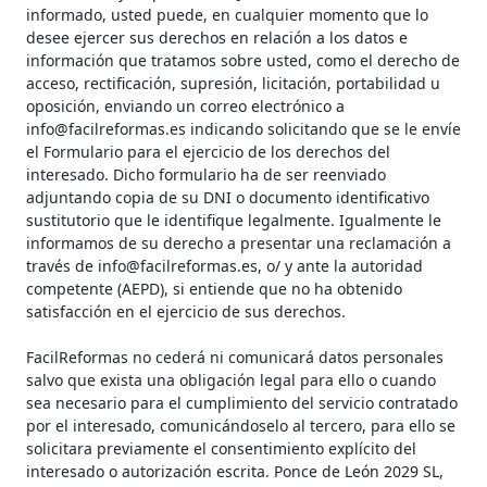
informado, usted puede, en cualquier momento que lo
desee ejercer sus derechos en relación a los datos e
información que tratamos sobre usted, como el derecho de
acceso, rectificación, supresión, licitación, portabilidad u
oposición, enviando un correo electrónico a
info@facilreformas.es indicando solicitando que se le envíe
el Formulario para el ejercicio de los derechos del
interesado. Dicho formulario ha de ser reenviado
adjuntando copia de su DNI o documento identificativo
sustitutorio que le identifique legalmente. Igualmente le
informamos de su derecho a presentar una reclamación a
través de info@facilreformas.es, o/ y ante la autoridad
competente (AEPD), si entiende que no ha obtenido
satisfacción en el ejercicio de sus derechos.
FacilReformas no cederá ni comunicará datos personales
salvo que exista una obligación legal para ello o cuando
sea necesario para el cumplimiento del servicio contratado
por el interesado, comunicándoselo al tercero, para ello se
solicitara previamente el consentimiento explícito del
interesado o autorización escrita. Ponce de León 2029 SL,