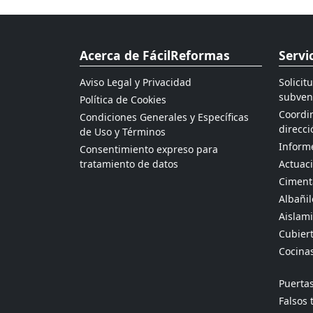
Acerca de FácilReformas
Servi
Aviso Legal y Privacidad
Solicit
subven
Política de Cookies
Coordin
Condiciones Generales y Específicas
direcci
de Uso y Términos
Informe
Consentimiento expreso para
tratamiento de datos
Actuaci
Ciment
Albañil
Aislami
Cubier
Cocina
Puertas
Falsos 