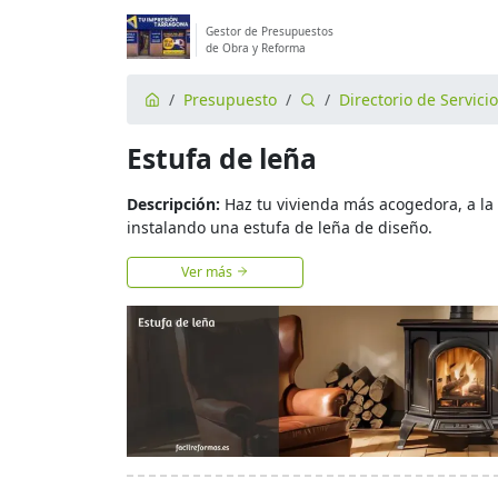
Gestor de Presupuestos
de Obra y Reforma
Presupuesto
Directorio de Servici
Estufa de leña
Descripción:
Haz tu vivienda más acogedora, a la
instalando una estufa de leña de diseño.
Ver más