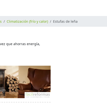
os
Climatización (frío y calor)
Estufas de leña
 vez que ahorras energía,