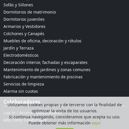
Sofás y Sillones
Dormitorios de matrimonio
Dormitorios juveniles
Armarios y Vestidores
Colchones y Canapés
Muebles de oficina, decoración y rótulos
Jardín y Terraza
Electrodomésticos
Decoración interior, fachadas y escaparates
Mantenimiento de jardines y zonas comunes
Fabricación y mantenimiento de piscinas
Servicios de limpieza
Alarma sin cuotas
Colaboradores
Utilizamos cookies propias y de terceros con la finalidad de
optimizar la visita de los usuarios.
Log In / Acceso Colaboradores
Si continua navegando, consideramos que acepta su uso.
Alta como Colaborador
Puede obtener más información
aquí