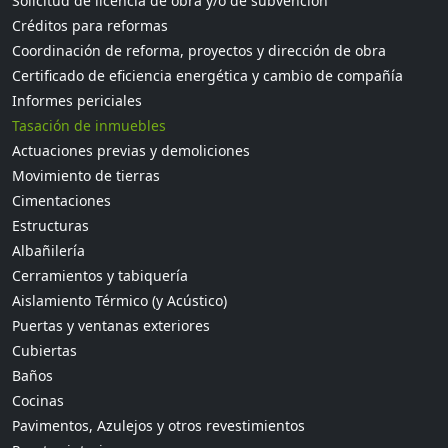
Solicitud de licencia de obra y/o de subvención
Créditos para reformas
Coordinación de reforma, proyectos y dirección de obra
Certificado de eficiencia energética y cambio de compañía
Informes periciales
Tasación de inmuebles
Actuaciones previas y demoliciones
Movimiento de tierras
Cimentaciones
Estructuras
Albañilería
Cerramientos y tabiquería
Aislamiento Térmico (y Acústico)
Puertas y ventanas exteriores
Cubiertas
Baños
Cocinas
Pavimentos, Azulejos y otros revestimientos