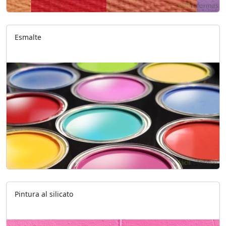
Esmalte
Pintura al silicato