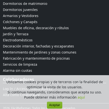
Dormitorios de matrimonio
Dormitorios juveniles
Armarios y Vestidores
Colchones y Canapés
Muebles de oficina, decoración y rótulos
Jardín y Terraza
Electrodomésticos
Decoración interior, fachadas y escaparates
Mantenimiento de jardines y zonas comunes
Fabricación y mantenimiento de piscinas
Servicios de limpieza
Alarma sin cuotas
Colaboradores
Utilizamos cookies propias y de terceros con la finalidad de
optimizar la visita de los usuarios.
Log In / Acceso Colaboradores
Si continua navegando, consideramos que acepta su uso.
Alta como Colaborador
Puede obtener más información
aquí
Aceptar
2026. FácilReformas. Todos los derechos reservados.