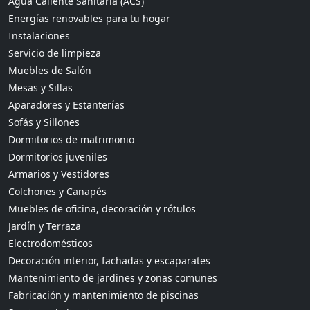
Agua Caliente Sanitaria (ACS)
Energías renovables para tu hogar
Instalaciones
Servicio de limpieza
Muebles de Salón
Mesas y Sillas
Aparadores y Estanterías
Sofás y Sillones
Dormitorios de matrimonio
Dormitorios juveniles
Armarios y Vestidores
Colchones y Canapés
Muebles de oficina, decoración y rótulos
Jardín y Terraza
Electrodomésticos
Decoración interior, fachadas y escaparates
Mantenimiento de jardines y zonas comunes
Fabricación y mantenimiento de piscinas