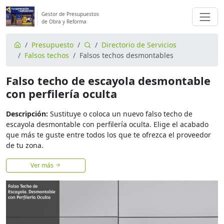
Gestor de Presupuestos
de Obra y Reforma
Presupuesto
Directorio de Servicios
Falsos techos
Falsos techos desmontables
Falso techo de escayola desmontable
con perfilería oculta
Descripción:
Sustituye o coloca un nuevo falso techo de
escayola desmontable con perfilería oculta. Elige el acabado
que más te guste entre todos los que te ofrezca el proveedor
de tu zona.
Ver más