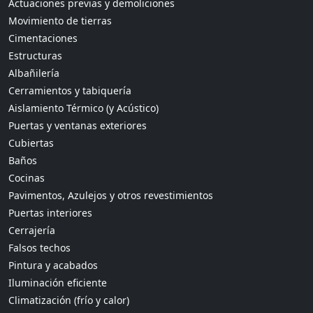
Actuaciones previas y demoliciones
Movimiento de tierras
Cimentaciones
Estructuras
Albañilería
Cerramientos y tabiquería
Aislamiento Térmico (y Acústico)
Puertas y ventanas exteriores
Cubiertas
Baños
Cocinas
Pavimentos, Azulejos y otros revestimientos
Puertas interiores
Cerrajería
Falsos techos
Pintura y acabados
Iluminación eficiente
Climatización (frío y calor)