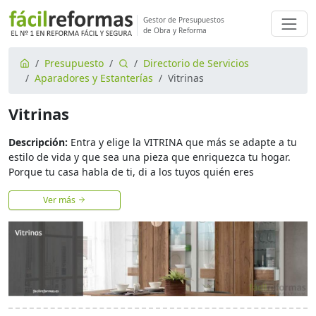
Gestor de Presupuestos
de Obra y Reforma
Presupuesto
Directorio de Servicios
Aparadores y Estanterías
Vitrinas
Vitrinas
Descripción:
Entra y elige la VITRINA que más se adapte a tu
estilo de vida y que sea una pieza que enriquezca tu hogar.
Porque tu casa habla de ti, di a los tuyos quién eres
Ver más