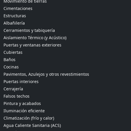
Movimiento de tierras
Cimentaciones
Estructuras
Albañilería
Cerramientos y tabiquería
Aislamiento Térmico (y Acústico)
Puertas y ventanas exteriores
Cubiertas
Baños
Cocinas
Pavimentos, Azulejos y otros revestimientos
Puertas interiores
Cerrajería
Falsos techos
Pintura y acabados
Iluminación eficiente
Climatización (frío y calor)
Agua Caliente Sanitaria (ACS)