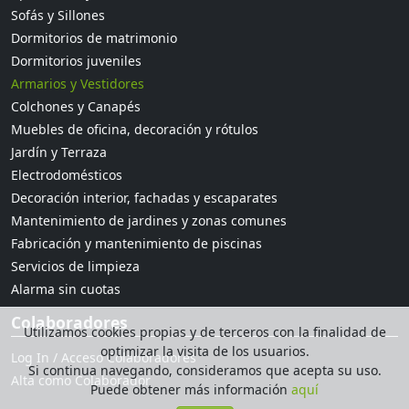
Sofás y Sillones
Dormitorios de matrimonio
Dormitorios juveniles
Armarios y Vestidores
Colchones y Canapés
Muebles de oficina, decoración y rótulos
Jardín y Terraza
Electrodomésticos
Decoración interior, fachadas y escaparates
Mantenimiento de jardines y zonas comunes
Fabricación y mantenimiento de piscinas
Servicios de limpieza
Alarma sin cuotas
Colaboradores
Utilizamos cookies propias y de terceros con la finalidad de
optimizar la visita de los usuarios.
Log In / Acceso Colaboradores
Si continua navegando, consideramos que acepta su uso.
Alta como Colaborador
Puede obtener más información
aquí