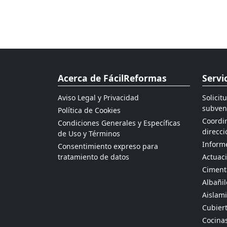
Acerca de FácilReformas
Servi
Aviso Legal y Privacidad
Solicit
subven
Política de Cookies
Coordin
Condiciones Generales y Específicas
direcci
de Uso y Términos
Informe
Consentimiento expreso para
tratamiento de datos
Actuaci
Ciment
Albañil
Aislami
Cubier
Cocina