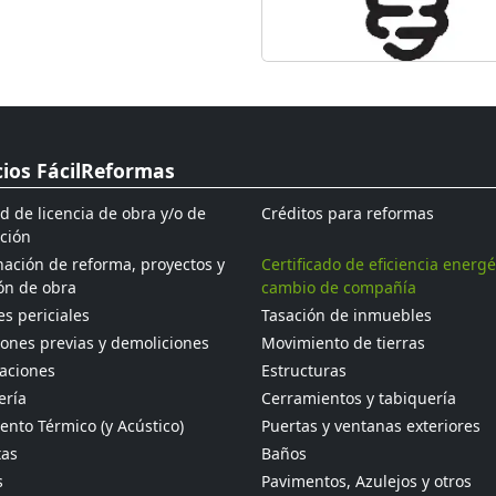
cios FácilReformas
ud de licencia de obra y/o de
Créditos para reformas
ción
ación de reforma, proyectos y
Certificado de eficiencia energé
ón de obra
cambio de compañía
s periciales
Tasación de inmuebles
ones previas y demoliciones
Movimiento de tierras
aciones
Estructuras
ería
Cerramientos y tabiquería
ento Térmico (y Acústico)
Puertas y ventanas exteriores
tas
Baños
s
Pavimentos, Azulejos y otros