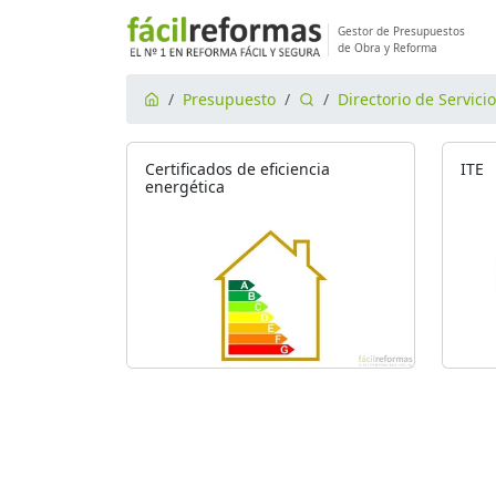
Gestor de Presupuestos
de Obra y Reforma
Presupuesto
Directorio de Servici
Certificados de eficiencia
ITE
energética