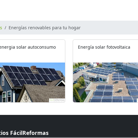
os
Energías renovables para tu hogar
 energia solar autoconsumo
Energía solar fotovoltaica
cios FácilReformas