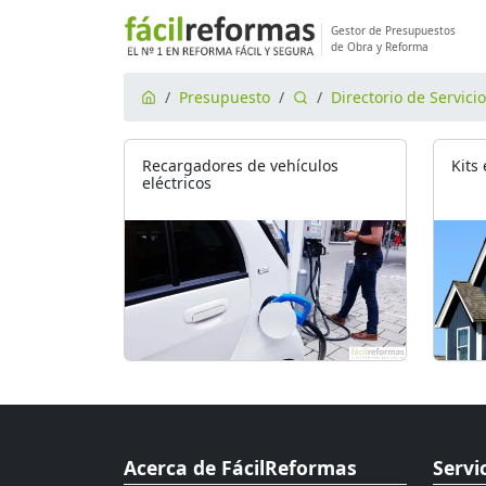
Gestor de Presupuestos
de Obra y Reforma
Presupuesto
Directorio de Servici
Recargadores de vehículos
Kits
eléctricos
Acerca de FácilReformas
Servi