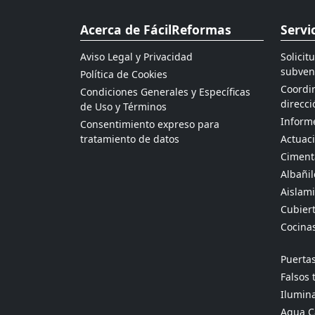
Acerca de FácilReformas
Servi
Aviso Legal y Privacidad
Solicit
subven
Política de Cookies
Coordin
Condiciones Generales y Específicas
direcci
de Uso y Términos
Informe
Consentimiento expreso para
tratamiento de datos
Actuaci
Ciment
Albañil
Aislami
Cubier
Cocina
Puertas
Falsos 
Ilumina
Agua Ca