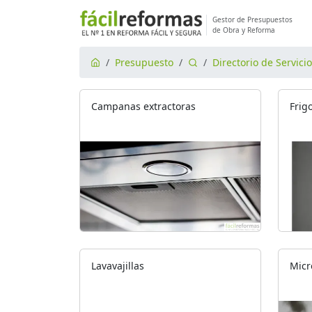
Gestor de Presupuestos
de Obra y Reforma
Presupuesto
Directorio de Servici
Campanas extractoras
Frig
Lavavajillas
Micr