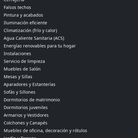
Falsos techos
Pintura y acabados
Iluminación eficiente
Climatización (frío y calor)
Agua Caliente Sanitaria (ACS)
Energías renovables para tu hogar
Instalaciones
Servicio de limpieza
Muebles de Salón
Mesas y Sillas
Aparadores y Estanterías
Sofás y Sillones
Dormitorios de matrimonio
Dormitorios juveniles
Armarios y Vestidores
Colchones y Canapés
Muebles de oficina, decoración y rótulos