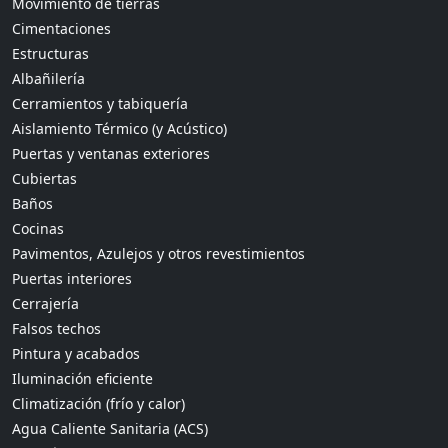
Movimiento de tierras
Cimentaciones
Estructuras
Albañilería
Cerramientos y tabiquería
Aislamiento Térmico (y Acústico)
Puertas y ventanas exteriores
Cubiertas
Baños
Cocinas
Pavimentos, Azulejos y otros revestimientos
Puertas interiores
Cerrajería
Falsos techos
Pintura y acabados
Iluminación eficiente
Climatización (frío y calor)
Agua Caliente Sanitaria (ACS)