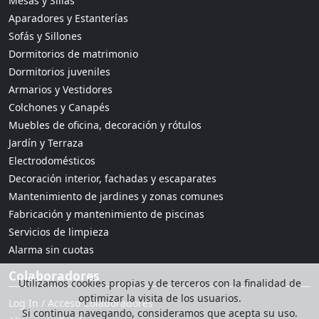
Mesas y Sillas
Aparadores y Estanterías
Sofás y Sillones
Dormitorios de matrimonio
Dormitorios juveniles
Armarios y Vestidores
Colchones y Canapés
Muebles de oficina, decoración y rótulos
Jardín y Terraza
Electrodomésticos
Decoración interior, fachadas y escaparates
Mantenimiento de jardines y zonas comunes
Fabricación y mantenimiento de piscinas
Servicios de limpieza
Alarma sin cuotas
Colaboradores
Utilizamos cookies propias y de terceros con la finalidad de
optimizar la visita de los usuarios.
Log In / Acceso Colaboradores
Si continua navegando, consideramos que acepta su uso.