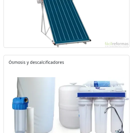
Ósmosis y descalcificadores