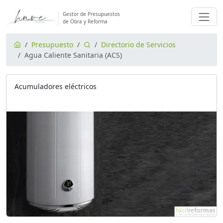
Gestor de Presupuestos
de Obra y Reforma
Presupuesto
Directorio de Servicios
Agua Caliente Sanitaria (ACS)
Acumuladores eléctricos