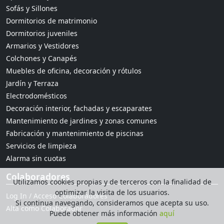
Sofás y Sillones
Dormitorios de matrimonio
Dormitorios juveniles
Armarios y Vestidores
Colchones y Canapés
Muebles de oficina, decoración y rótulos
Jardín y Terraza
Electrodomésticos
Decoración interior, fachadas y escaparates
Mantenimiento de jardines y zonas comunes
Fabricación y mantenimiento de piscinas
Servicios de limpieza
Alarma sin cuotas
Colaboradores
Utilizamos cookies propias y de terceros con la finalidad de
optimizar la visita de los usuarios.
Log In / Acceso Colaboradores
Si continua navegando, consideramos que acepta su uso.
Alta como Colaborador
Puede obtener más información
aquí