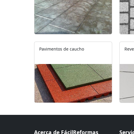
Pavimentos de caucho
Reve
Acerca de FácilReformas
Servi