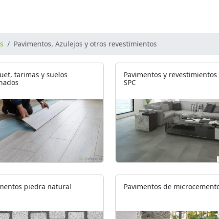
os
Pavimentos, Azulejos y otros revestimientos
uet, tarimas y suelos
Pavimentos y revestimientos
nados
SPC
mentos piedra natural
Pavimentos de microcement