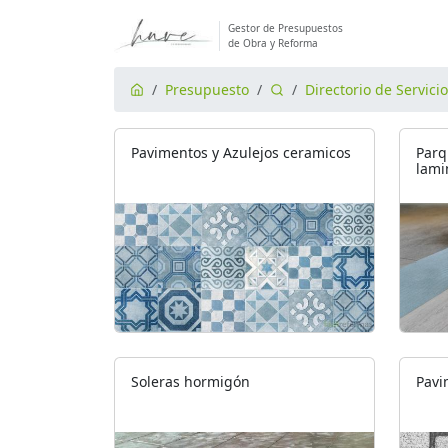
Gestor de Presupuestos
de Obra y Reforma
Presupuesto
Directorio de Servici
Pavimentos y Azulejos ceramicos
Parq
lami
Soleras hormigón
Pavi