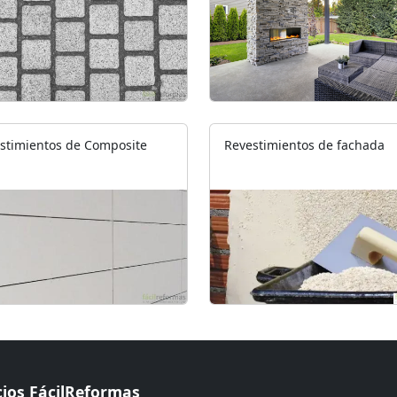
stimientos de Composite
Revestimientos de fachada
cios FácilReformas