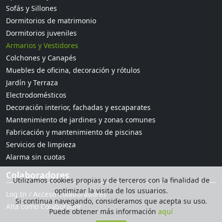
Sofás y Sillones
Dormitorios de matrimonio
Dormitorios juveniles
Armarios y Vestidores
Colchones y Canapés
Muebles de oficina, decoración y rótulos
Jardín y Terraza
Electrodomésticos
Decoración interior, fachadas y escaparates
Mantenimiento de jardines y zonas comunes
Fabricación y mantenimiento de piscinas
Servicios de limpieza
Alarma sin cuotas
Colaboradores
Utilizamos cookies propias y de terceros con la finalidad de
optimizar la visita de los usuarios.
Log In / Acceso Colaboradores
Si continua navegando, consideramos que acepta su uso.
Alta como Colaborador
Puede obtener más información
aquí