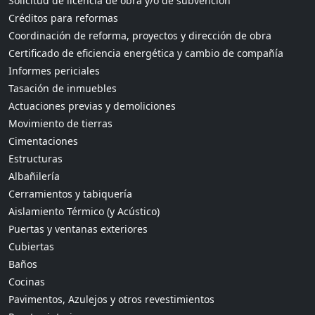
Solicitud de licencia de obra y/o de subvención
Créditos para reformas
Coordinación de reforma, proyectos y dirección de obra
Certificado de eficiencia energética y cambio de compañía
Informes periciales
Tasación de inmuebles
Actuaciones previas y demoliciones
Movimiento de tierras
Cimentaciones
Estructuras
Albañilería
Cerramientos y tabiquería
Aislamiento Térmico (y Acústico)
Puertas y ventanas exteriores
Cubiertas
Baños
Cocinas
Pavimentos, Azulejos y otros revestimientos