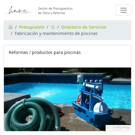
Gestor de Presupuestos
de Obra y Reforma
Presupuesto
Directorio de Servicios
Fabricación y mantenimiento de piscinas
Reformas / productos para piscinas