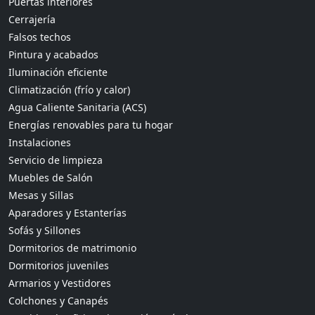
Puertas interiores
Cerrajería
Falsos techos
Pintura y acabados
Iluminación eficiente
Climatización (frío y calor)
Agua Caliente Sanitaria (ACS)
Energías renovables para tu hogar
Instalaciones
Servicio de limpieza
Muebles de Salón
Mesas y Sillas
Aparadores y Estanterías
Sofás y Sillones
Dormitorios de matrimonio
Dormitorios juveniles
Armarios y Vestidores
Colchones y Canapés