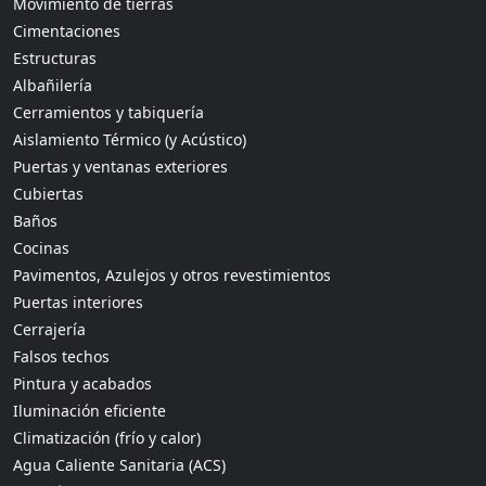
Movimiento de tierras
Cimentaciones
Estructuras
Albañilería
Cerramientos y tabiquería
Aislamiento Térmico (y Acústico)
Puertas y ventanas exteriores
Cubiertas
Baños
Cocinas
Pavimentos, Azulejos y otros revestimientos
Puertas interiores
Cerrajería
Falsos techos
Pintura y acabados
Iluminación eficiente
Climatización (frío y calor)
Agua Caliente Sanitaria (ACS)