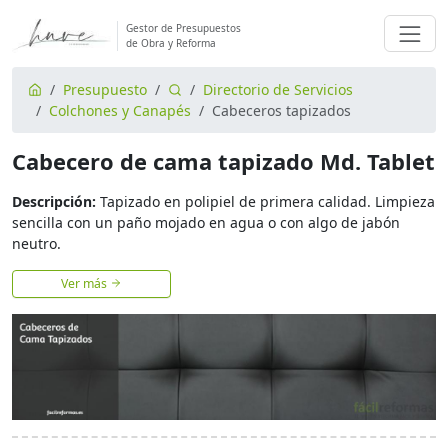
Gestor de Presupuestos
de Obra y Reforma
Presupuesto
Directorio de Servicios
Colchones y Canapés
Cabeceros tapizados
Cabecero de cama tapizado Md. Tablet
Descripción:
Tapizado en polipiel de primera calidad. Limpieza
sencilla con un paño mojado en agua o con algo de jabón
neutro.
Ver más