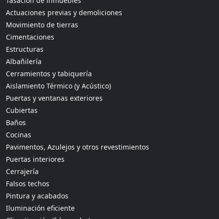
Tasación de inmuebles
Actuaciones previas y demoliciones
Movimiento de tierras
Cimentaciones
Estructuras
Albañilería
Cerramientos y tabiquería
Aislamiento Térmico (y Acústico)
Puertas y ventanas exteriores
Cubiertas
Baños
Cocinas
Pavimentos, Azulejos y otros revestimientos
Puertas interiores
Cerrajería
Falsos techos
Pintura y acabados
Iluminación eficiente