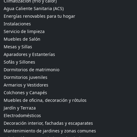
Climatización (frío y calor)
Agua Caliente Sanitaria (ACS)
Energías renovables para tu hogar
Instalaciones
Servicio de limpieza
Muebles de Salón
Mesas y Sillas
Aparadores y Estanterías
Sofás y Sillones
Dormitorios de matrimonio
Dormitorios juveniles
Armarios y Vestidores
Colchones y Canapés
Muebles de oficina, decoración y rótulos
Jardín y Terraza
Electrodomésticos
Decoración interior, fachadas y escaparates
Mantenimiento de jardines y zonas comunes