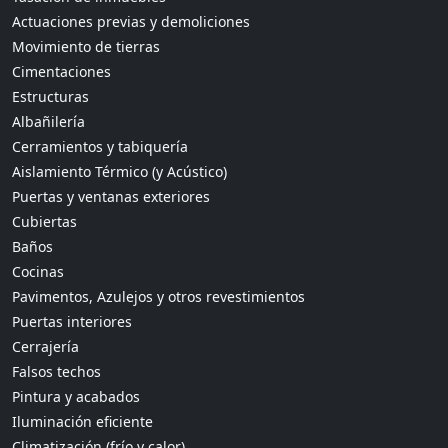
Actuaciones previas y demoliciones
Movimiento de tierras
Cimentaciones
Estructuras
Albañilería
Cerramientos y tabiquería
Aislamiento Térmico (y Acústico)
Puertas y ventanas exteriores
Cubiertas
Baños
Cocinas
Pavimentos, Azulejos y otros revestimientos
Puertas interiores
Cerrajería
Falsos techos
Pintura y acabados
Iluminación eficiente
Climatización (frío y calor)