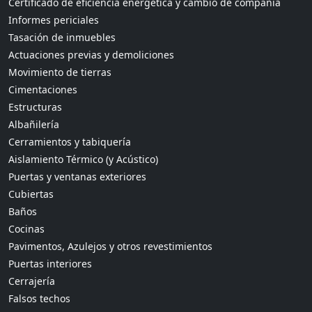
Certificado de eficiencia energética y cambio de compañía
Informes periciales
Tasación de inmuebles
Actuaciones previas y demoliciones
Movimiento de tierras
Cimentaciones
Estructuras
Albañilería
Cerramientos y tabiquería
Aislamiento Térmico (y Acústico)
Puertas y ventanas exteriores
Cubiertas
Baños
Cocinas
Pavimentos, Azulejos y otros revestimientos
Puertas interiores
Cerrajería
Falsos techos