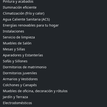
Pintura y acabados
Iluminación eficiente
Climatización (frío y calor)
Agua Caliente Sanitaria (ACS)
Energías renovables para tu hogar
Instalaciones
Servicio de limpieza
Muebles de Salón
Mesas y Sillas
Aparadores y Estanterías
Sofás y Sillones
Dormitorios de matrimonio
Dormitorios juveniles
Armarios y Vestidores
Colchones y Canapés
Muebles de oficina, decoración y rótulos
Jardín y Terraza
Electrodomésticos