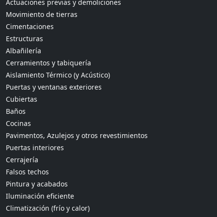
Actuaciones previas y demoliciones
Movimiento de tierras
Cimentaciones
Estructuras
Albañilería
Cerramientos y tabiquería
Aislamiento Térmico (y Acústico)
Puertas y ventanas exteriores
Cubiertas
Baños
Cocinas
Pavimentos, Azulejos y otros revestimientos
Puertas interiores
Cerrajería
Falsos techos
Pintura y acabados
Iluminación eficiente
Climatización (frío y calor)