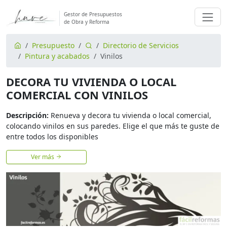
Gestor de Presupuestos
de Obra y Reforma
Presupuesto
Directorio de Servicios
Pintura y acabados
Vinilos
DECORA TU VIVIENDA O LOCAL
COMERCIAL CON VINILOS
Descripción:
Renueva y decora tu vivienda o local comercial,
colocando vinilos en sus paredes. Elige el que más te guste de
entre todos los disponibles
Ver más