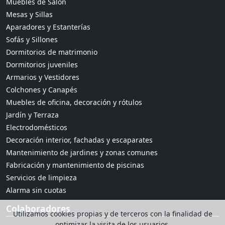
Muebles de Salón
Mesas y Sillas
Aparadores y Estanterías
Sofás y Sillones
Dormitorios de matrimonio
Dormitorios juveniles
Armarios y Vestidores
Colchones y Canapés
Muebles de oficina, decoración y rótulos
Jardín y Terraza
Electrodomésticos
Decoración interior, fachadas y escaparates
Mantenimiento de jardines y zonas comunes
Fabricación y mantenimiento de piscinas
Servicios de limpieza
Alarma sin cuotas
Colaboradores
Utilizamos cookies propias y de terceros con la finalidad de
optimizar la visita de los usuarios.