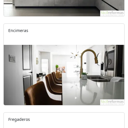
Encimeras
Fregaderos