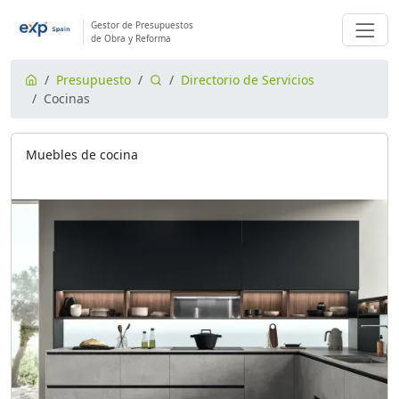
Gestor de Presupuestos
de Obra y Reforma
Presupuesto
Directorio de Servicios
Cocinas
Muebles de cocina