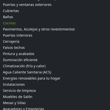
Puertas y ventanas exteriores
Cubiertas
Baños
Cocinas
Pavimentos, Azulejos y otros revestimientos
Puertas interiores
Cerrajería
Falsos techos
Pintura y acabados
Iluminación eficiente
Climatización (frío y calor)
Agua Caliente Sanitaria (ACS)
Energías renovables para tu hogar
Instalaciones
Servicio de limpieza
Muebles de Salón
Mesas y Sillas
Aparadores y Estanterías