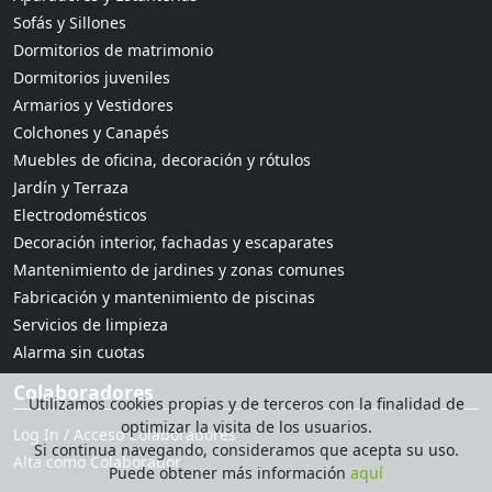
Sofás y Sillones
Dormitorios de matrimonio
Dormitorios juveniles
Armarios y Vestidores
Colchones y Canapés
Muebles de oficina, decoración y rótulos
Jardín y Terraza
Electrodomésticos
Decoración interior, fachadas y escaparates
Mantenimiento de jardines y zonas comunes
Fabricación y mantenimiento de piscinas
Servicios de limpieza
Alarma sin cuotas
Colaboradores
Utilizamos cookies propias y de terceros con la finalidad de
optimizar la visita de los usuarios.
Log In / Acceso Colaboradores
Si continua navegando, consideramos que acepta su uso.
Alta como Colaborador
Puede obtener más información
aquí