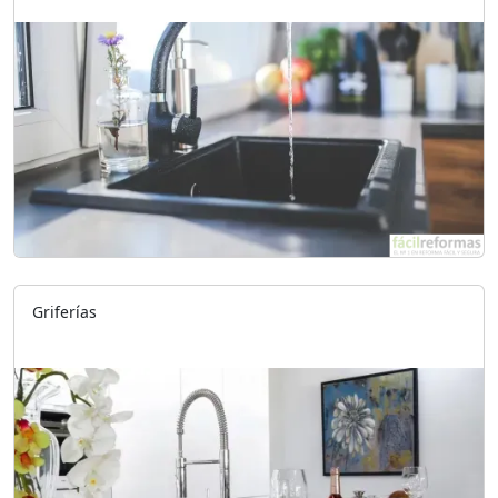
Griferías