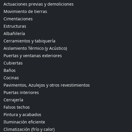
Actuaciones previas y demoliciones
Movimiento de tierras
Cimentaciones
Estructuras
Albañilería
Cerramientos y tabiquería
Aislamiento Térmico (y Acústico)
Puertas y ventanas exteriores
Cubiertas
Baños
Cocinas
Pavimentos, Azulejos y otros revestimientos
Puertas interiores
Cerrajería
Falsos techos
Pintura y acabados
Iluminación eficiente
Climatización (frío y calor)