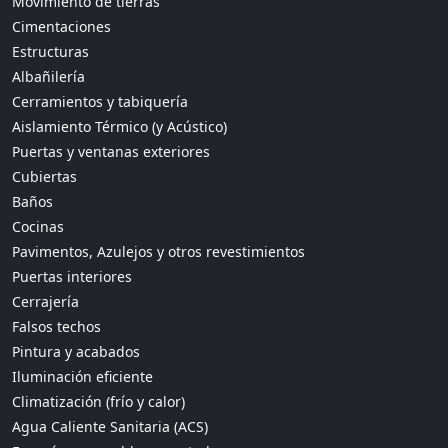
Movimiento de tierras
Cimentaciones
Estructuras
Albañilería
Cerramientos y tabiquería
Aislamiento Térmico (y Acústico)
Puertas y ventanas exteriores
Cubiertas
Baños
Cocinas
Pavimentos, Azulejos y otros revestimientos
Puertas interiores
Cerrajería
Falsos techos
Pintura y acabados
Iluminación eficiente
Climatización (frío y calor)
Agua Caliente Sanitaria (ACS)