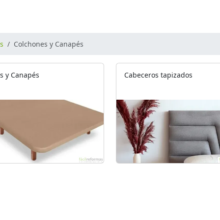
os
Colchones y Canapés
s y Canapés
Cabeceros tapizados