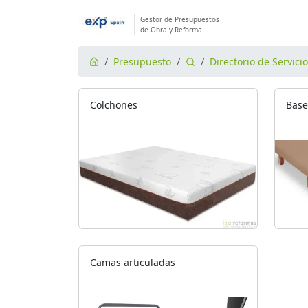
Gestor de Presupuestos
de Obra y Reforma
Presupuesto
Directorio de Servici
Colchones
Base
Camas articuladas