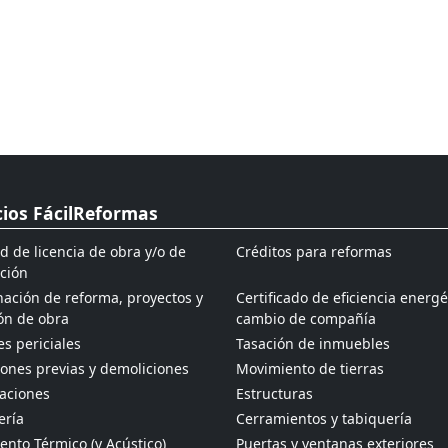
cios FácilReformas
ud de licencia de obra y/o de
Créditos para reformas
ción
ación de reforma, proyectos y
Certificado de eficiencia energé
ón de obra
cambio de compañía
s periciales
Tasación de inmuebles
ones previas y demoliciones
Movimiento de tierras
aciones
Estructuras
ería
Cerramientos y tabiquería
ento Térmico (y Acústico)
Puertas y ventanas exteriores