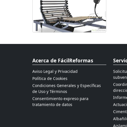
Acerca de FácilReformas
Servi
Aviso Legal y Privacidad
Solicit
subven
Política de Cookies
Coordin
Condiciones Generales y Específicas
direcci
de Uso y Términos
Informe
Consentimiento expreso para
tratamiento de datos
Actuaci
Ciment
Albañil
Aislami