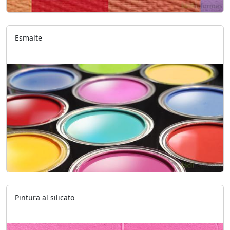
Esmalte
Pintura al silicato