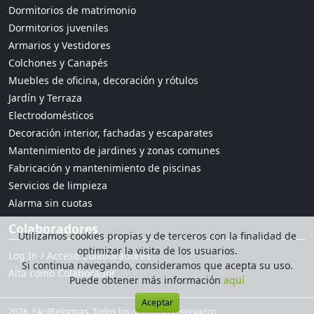
Dormitorios de matrimonio
Dormitorios juveniles
Armarios y Vestidores
Colchones y Canapés
Muebles de oficina, decoración y rótulos
Jardín y Terraza
Electrodomésticos
Decoración interior, fachadas y escaparates
Mantenimiento de jardines y zonas comunes
Fabricación y mantenimiento de piscinas
Servicios de limpieza
Alarma sin cuotas
Colaboradores
Utilizamos cookies propias y de terceros con la finalidad de
optimizar la visita de los usuarios.
Log In / Acceso Colaboradores
Si continua navegando, consideramos que acepta su uso.
Alta como Colaborador
Puede obtener más información
aquí
Aceptar
2026. FácilReformas. Todos los derechos reservados.