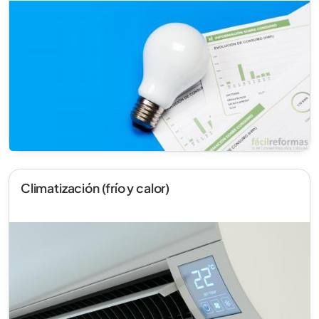
Climatización (frío y calor)