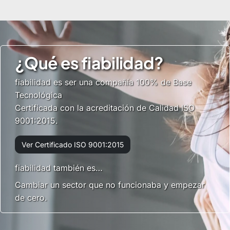
¿Qué es fiabilidad?
fiabilidad
es ser una compañía 100% de Base
Tecnológica
Certificada con la acreditación de Calidad ISO
9001:2015.
Ver Certificado ISO 9001:2015
fiabilidad
también es…
Cambiar un sector que no funcionaba y empezar
de cero.