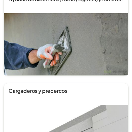
Cargaderos y precercos