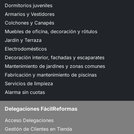
Dormitorios juveniles
Armarios y Vestidores
Colchones y Canapés
Muebles de oficina, decoración y rótulos
Jardín y Terraza
Electrodomésticos
Decoración interior, fachadas y escaparates
Mantenimiento de jardines y zonas comunes
Fabricación y mantenimiento de piscinas
Servicios de limpieza
Alarma sin cuotas
Delegaciones FácilReformas
Acceso Delegaciones
Gestión de Clientes en Tienda