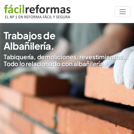
Trabajos de
Albañilería.
Tabiquería, demoliciones, revestimientos...
Todo lo relacionado con albañilería.