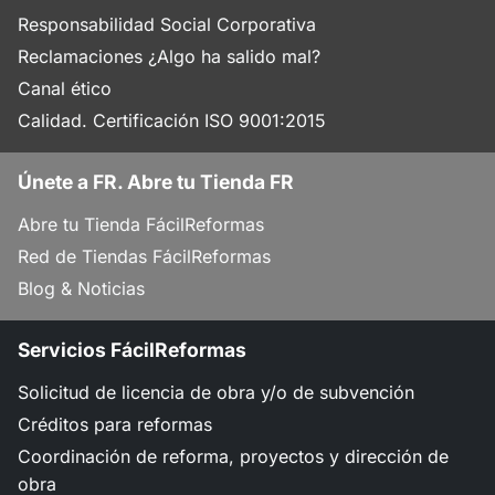
Responsabilidad Social Corporativa
Reclamaciones ¿Algo ha salido mal?
Canal ético
Calidad. Certificación ISO 9001:2015
Únete a FR. Abre tu Tienda FR
Abre tu Tienda FácilReformas
Red de Tiendas FácilReformas
Blog & Noticias
Servicios FácilReformas
Solicitud de licencia de obra y/o de subvención
Créditos para reformas
Coordinación de reforma, proyectos y dirección de
obra