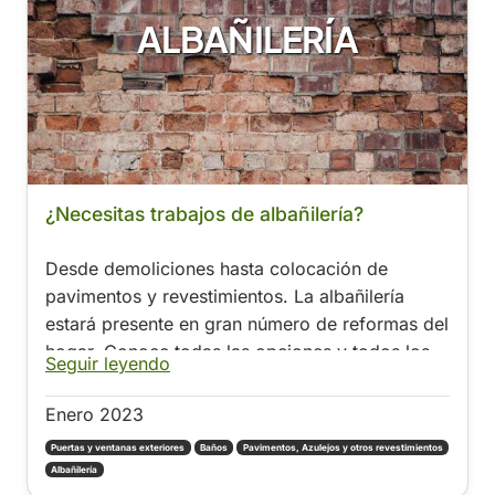
ALBAÑILERÍA
¿Necesitas trabajos de albañilería?
Desde demoliciones hasta colocación de
pavimentos y revestimientos. La albañilería
estará presente en gran número de reformas del
hogar. Conoce todas las opciones y todos los
Seguir leyendo
precios.
Enero 2023
Puertas y ventanas exteriores
Baños
Pavimentos, Azulejos y otros revestimientos
Albañilería