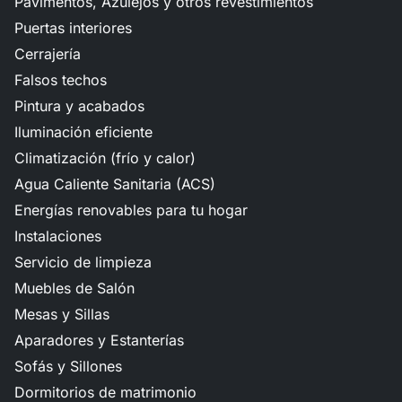
Pavimentos, Azulejos y otros revestimientos
Puertas interiores
Cerrajería
Falsos techos
Pintura y acabados
Iluminación eficiente
Climatización (frío y calor)
Agua Caliente Sanitaria (ACS)
Energías renovables para tu hogar
Instalaciones
Servicio de limpieza
Muebles de Salón
Mesas y Sillas
Aparadores y Estanterías
Sofás y Sillones
Dormitorios de matrimonio