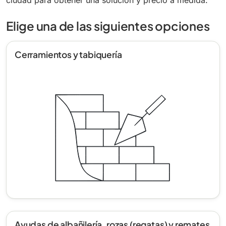
ciudad para obtener una solución y precio a medida.
Elige una de las siguientes opciones
Cerramientos y tabiquería
Ayudas de albañilería, rozas (regatas) y remates